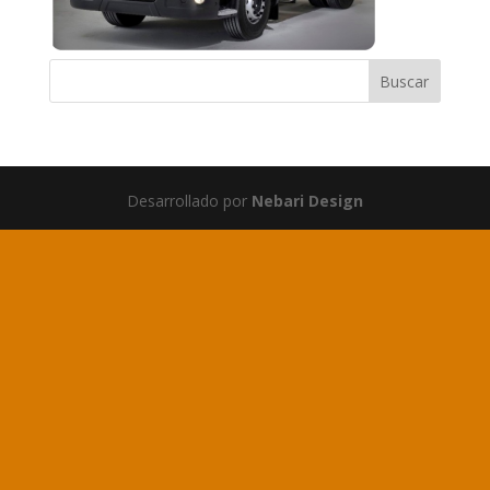
Desarrollado por
Nebari Design